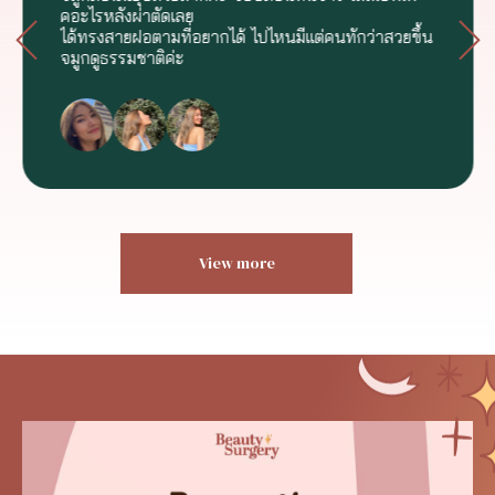
คอะไรหลังผ่าตัดเลย
ได้ทรงสายฝอตามที่อยากได้ ไปไหนมีแต่คนทักว่าสวยขึ้น
จมูกดูธรรมชาติค่ะ
View more