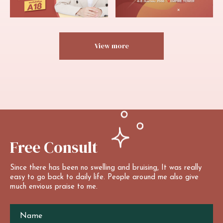
View more
Free
Consult
Since
there
has
been
no
swelling
and
bruising,
It
was
really
easy
to
go
back
to
daily
life.
People
around
me
also
give
much
envious
praise
to
me.
Name