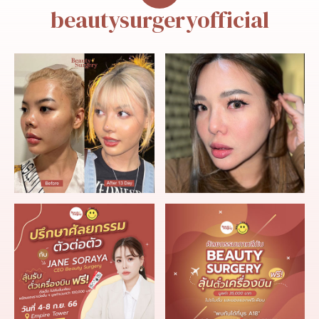
beautysurgeryofficial