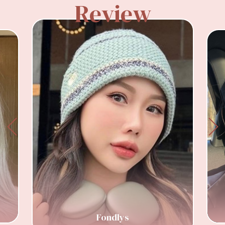
Review
Fondlys