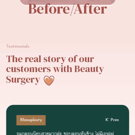
Before/After
Testimonials
The
real
story
of
our
customers
with
Beauty
Surgery
Rhinoplasty
K’ Prim
จมูกตอนนี้ยุบสวยมากค่ะ ชอบตอนหันข้าง ไม่มีเอฟเฟ