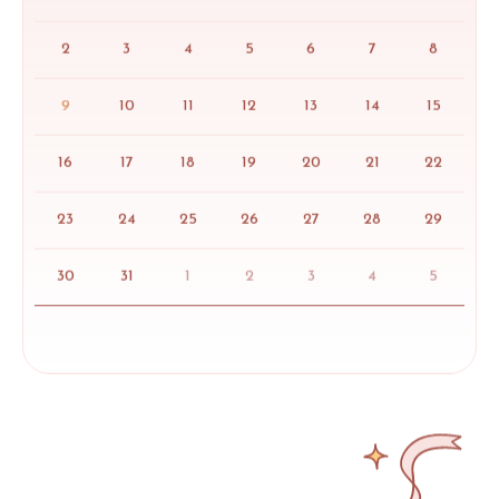
2
3
4
5
6
7
8
9
10
11
12
13
14
15
16
17
18
19
20
21
22
23
24
25
26
27
28
29
30
31
1
2
3
4
5